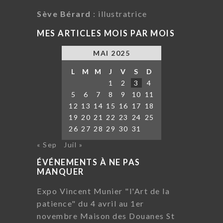
Sève Bérard
: illustratrice
MES ARTICLES MOIS PAR MOIS
MAI 2025
L
M
M
J
V
S
D
1
2
3
4
5
6
7
8
9
10
11
12
13
14
15
16
17
18
19
20
21
22
23
24
25
26
27
28
29
30
31
« Sep
Juil »
ÉVÉNEMENTS À NE PAS
MANQUER
Expo Vincent Munier "l'Art de la
patience" du 4 avril au 1er
novembre Maison des Douanes St