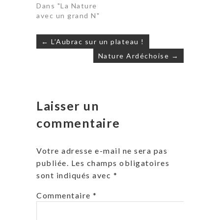
Dans "La Nature
avec un grand N"
Navigation
← L’Aubrac sur un plateau !
de
Nature Ardéchoise →
l’article
Laisser un
commentaire
Votre adresse e-mail ne sera pas
publiée.
Les champs obligatoires
sont indiqués avec
*
Commentaire
*