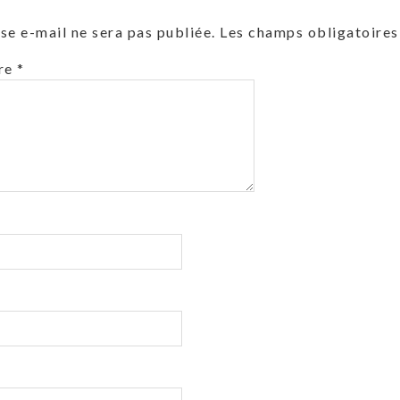
se e-mail ne sera pas publiée.
Les champs obligatoires
re
*