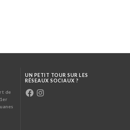
UN PETIT TOUR SUR LES
RÉSEAUX SOCIAUX ?
Facebook
Instagram
rt de
 1er
uanes