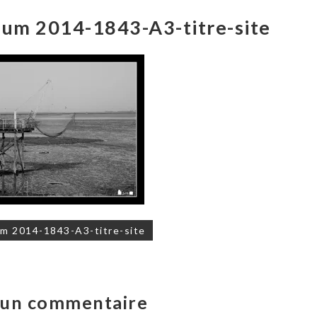
bum 2014-1843-A3-titre-site
on
m 2014-1843-A3-titre-site
r un commentaire