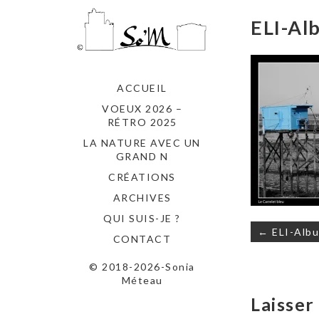
ELI-Al
ACCUEIL
VOEUX 2026 –
RÉTRO 2025
LA NATURE AVEC UN
GRAND N
CRÉATIONS
ARCHIVES
QUI SUIS-JE ?
Navigati
← ELI-Albu
CONTACT
de
l’article
© 2018-2026-Sonia
Méteau
Laisse