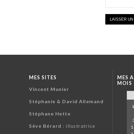
MES SITES
MES A
MOIS
Vincent Munier
Stéphanie & David Allemand
Stéphane Hette
Sève Bérard
: illustratrice
1
1