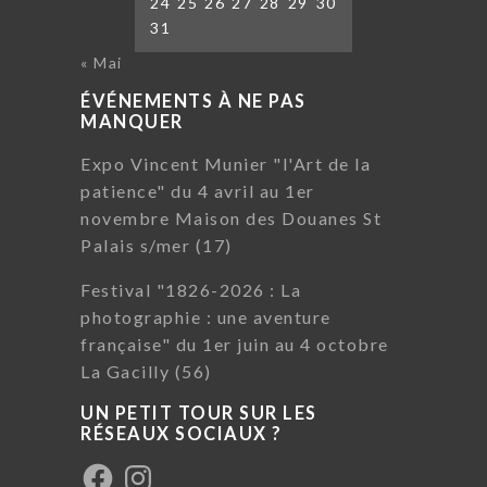
24
25
26
27
28
29
30
31
« Mai
ÉVÉNEMENTS À NE PAS
MANQUER
Expo Vincent Munier "l'Art de la
patience" du 4 avril au 1er
novembre Maison des Douanes St
Palais s/mer (17)
Festival "1826-2026 : La
photographie : une aventure
française" du 1er juin au 4 octobre
La Gacilly (56)
UN PETIT TOUR SUR LES
RÉSEAUX SOCIAUX ?
Facebook
Instagram