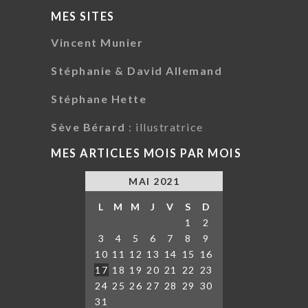
MES SITES
Vincent Munier
Stéphanie & David Allemand
Stéphane Hette
Sève Bérard
: illustratrice
MES ARTICLES MOIS PAR MOIS
MAI 2021
L
M
M
J
V
S
D
1
2
3
4
5
6
7
8
9
10
11
12
13
14
15
16
17
18
19
20
21
22
23
24
25
26
27
28
29
30
31