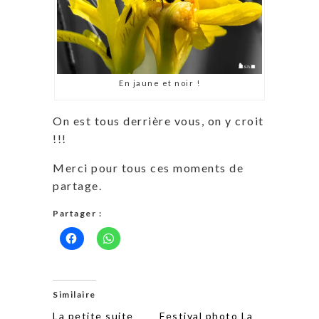
En jaune et noir !
On est tous derrière vous, on y croit
!!!
Merci pour tous ces moments de
partage.
Partager :
Similaire
La petite suite
Festival photo La