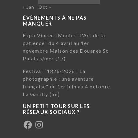
« Jan
Oct »
ÉVÉNEMENTS À NE PAS
MANQUER
Expo Vincent Munier "l'Art de la
patience" du 4 avril au 1er
novembre Maison des Douanes St
Palais s/mer (17)
Festival "1826-2026 : La
photographie : une aventure
française" du 1er juin au 4 octobre
La Gacilly (56)
UN PETIT TOUR SUR LES
RÉSEAUX SOCIAUX ?
Facebook
Instagram