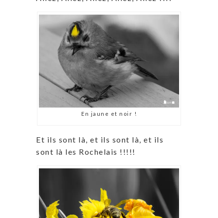
En jaune et noir !
Et ils sont là, et ils sont là, et ils
sont là les Rochelais !!!!!