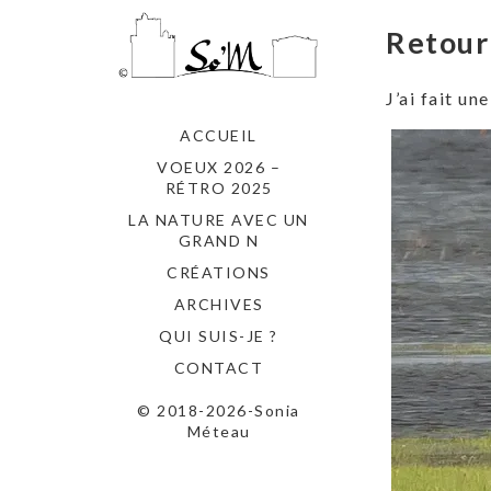
Retour
J’ai fait u
ACCUEIL
VOEUX 2026 –
RÉTRO 2025
LA NATURE AVEC UN
GRAND N
CRÉATIONS
ARCHIVES
QUI SUIS-JE ?
CONTACT
© 2018-2026-Sonia
Méteau